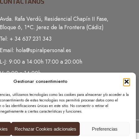
CONTACTANOS
Avda. Rafa Verdú, Residencial Chapín II Fase,
Bloque 6, 1*C. Jerez de la Frontera (Cádiz)
Tel: + 34 637 231 343
Email: hola@spiralpersonal.es
L-J: 9:00 a 14:00h 17:00 a 20:00h
V: 9:00 a 14:00h
Gestionar consentimiento
iencias, utilizamos tecnologías como las cookies para almacenar y/o acceder a la
l consentimiento de estas tecnologías nos permitirá procesar datos como el
 las identificaciones únicas en este sitio. No consentir o retirar el
negativamente a ciertas características y funciones.
kies
Rechazar Cookies adicionales
Preferencias