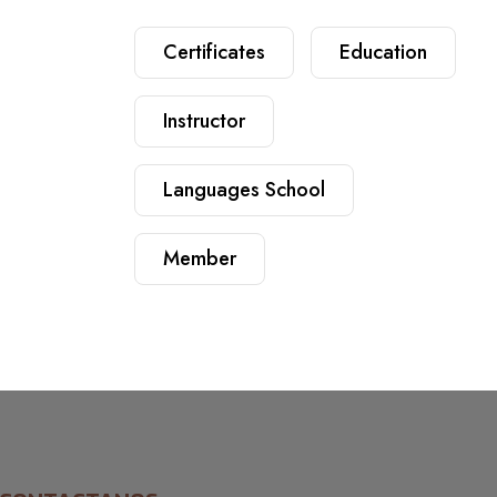
Certificates
Education
Instructor
Languages School
Member