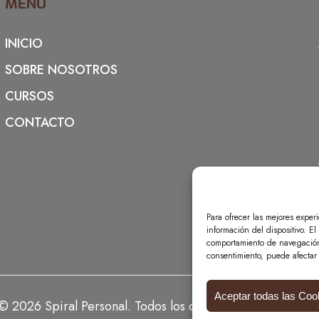
MENÚ
INICIO
SOBRE NOSOTROS
CURSOS
CONTACTO
Para ofrecer las mejores exper
información del dispositivo. E
comportamiento de navegación o
consentimiento, puede afectar 
Aceptar todas las Coo
© 2026 Spiral Personal. Todos los derechos reservados