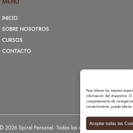
MENÚ
INICIO
SOBRE NOSOTROS
CURSOS
CONTACTO
Para ofrecer las mejores exper
información del dispositivo. E
comportamiento de navegación o
consentimiento, puede afectar 
Aceptar todas las Coo
© 2026 Spiral Personal. Todos los derechos reservados