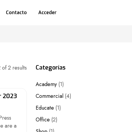
Contacto
Acceder
Categorías
 of 2 results
Academy
(1)
r 2023
Commercial
(4)
Educate
(1)
Press
Office
(2)
e are a
Shop
(1)