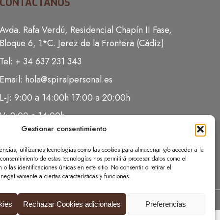
CONTACTANOS
Avda. Rafa Verdú, Residencial Chapín II Fase,
Bloque 6, 1*C. Jerez de la Frontera (Cádiz)
Tel: + 34 637 231 343
Email: hola@spiralpersonal.es
L-J: 9:00 a 14:00h 17:00 a 20:00h
V: 9:00 a 14:00h
Gestionar consentimiento
iencias, utilizamos tecnologías como las cookies para almacenar y/o acceder a la
l consentimiento de estas tecnologías nos permitirá procesar datos como el
 las identificaciones únicas en este sitio. No consentir o retirar el
negativamente a ciertas características y funciones.
kies
Rechazar Cookies adicionales
Preferencias