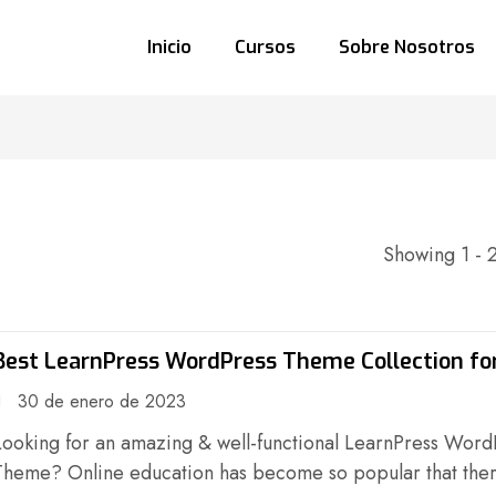
Inicio
Cursos
Sobre Nosotros
Showing 1 - 2
Best LearnPress WordPress Theme Collection fo
30 de enero de 2023
Looking for an amazing & well-functional LearnPress Word
Theme? Online education has become so popular that ther